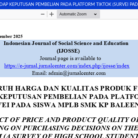
AP KEPUTUSAN PEMBELIAN PADA PLATFORM TIKTOK (SURVEI PAD