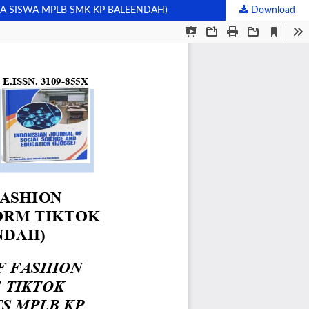
A SISWA MPLB SMK KP BALEENDAH)
Download