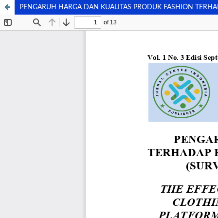
PENGARUH HARGA DAN KUALITAS PRODUK FASHION TERHAD