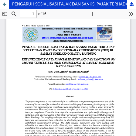
PENGARUH SOSIALISASI PAJAK DAN SANKSI PAJAK TERHADAP KEPATUHAN WAJIB PAJAK KENDARAAN BERMOTOR (PKB) DI SAMSAT SOEKARNO HATTA BANDUNG