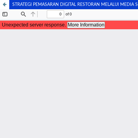
STRATEGI PEMASARAN DIGITAL RESTORAN MELALUI MEDIA