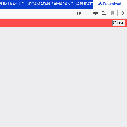
 BUMI KAYU DI KECAMATAN SAMARANG KABUPATEN GARUT)
Download