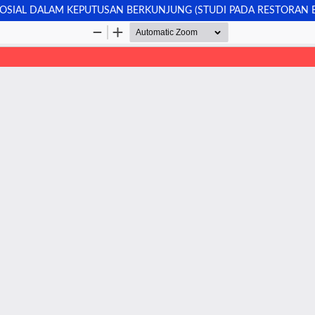
 SOSIAL DALAM KEPUTUSAN BERKUNJUNG (STUDI PADA RESTORAN