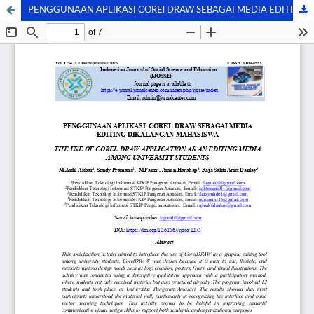
PENGGUNAAN APLIKASI COREl DRAW SEBAGAI MEDIA EDITING DIKALANGAN MAHASISWA