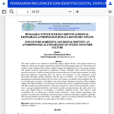
PEMASARAN INFLUENCER DAN IDENTITAS DIGITAL: EKSPLORASI ANTROPOLOGIS BUDAYA KONSUMEN ONLINE