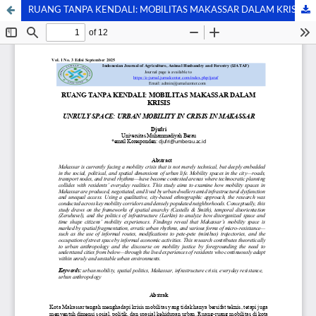
RUANG TANPA KENDALI: MOBILITAS MAKASSAR DALAM KRISIS