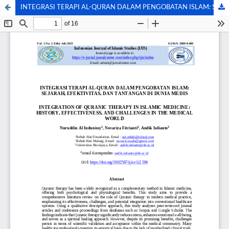
INTEGRASI TERAPI AL-QURAN DALAM PENGOBATAN ISLAM: SEJARAH, EFEKTIVITAS, DAN TANTANGAN DI DUNIA MEDIS