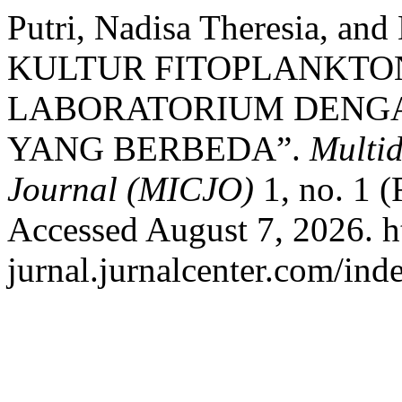
Putri, Nadisa Theresia, a
KULTUR FITOPLANKTON 
LABORATORIUM DENG
YANG BERBEDA”.
Multid
Journal (MICJO)
1, no. 1 (
Accessed August 7, 2026. ht
jurnal.jurnalcenter.com/ind