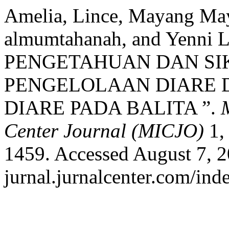
Amelia, Lince, Mayang Ma
almumtahanah, and Yenni
PENGETAHUAN DAN SI
PENGELOLAAN DIARE 
DIARE PADA BALITA ”.
Center Journal (MICJO)
1, 
1459. Accessed August 7, 20
jurnal.jurnalcenter.com/ind