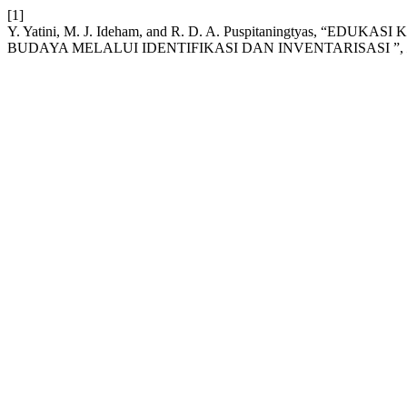
[1]
Y. Yatini, M. J. Ideham, and R. D. A. Puspitaningtyas
BUDAYA MELALUI IDENTIFIKASI DAN INVENTARISASI ”,