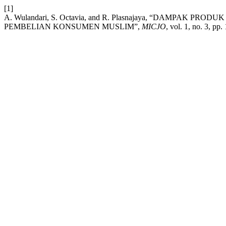
[1]
A. Wulandari, S. Octavia, and R. Plasnajaya, “DAMPA
PEMBELIAN KONSUMEN MUSLIM”,
MICJO
, vol. 1, no. 3, pp