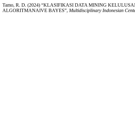
Tamo, R. D. (2024) “KLASIFIKASI DATA MINING KELU
ALGORITMANAIVE BAYES”,
Multidisciplinary Indonesian Cen