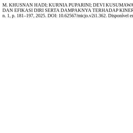
M. KHUSNAN HADI; KURNIA PUPARINI; DEVI KUSUMAW
DAN EFIKASI DIRI SERTA DAMPAKNYA TERHADAP KINE
n. 1, p. 181–197, 2025. DOI: 10.62567/micjo.v2i1.362. Disponível em: