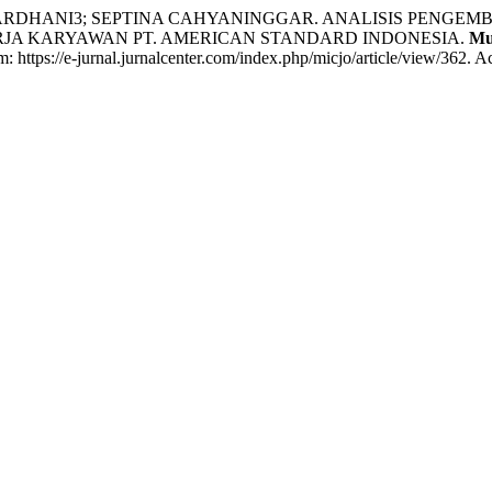
ARDHANI3; SEPTINA CAHYANINGGAR. ANALISIS PENGEMB
RJA KARYAWAN PT. AMERICAN STANDARD INDONESIA.
Mu
 https://e-jurnal.jurnalcenter.com/index.php/micjo/article/view/362. A