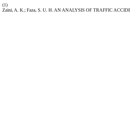
(1)
Zaini, A. K.; Faza, S. U. H. AN ANALYSIS OF TRAFFIC A