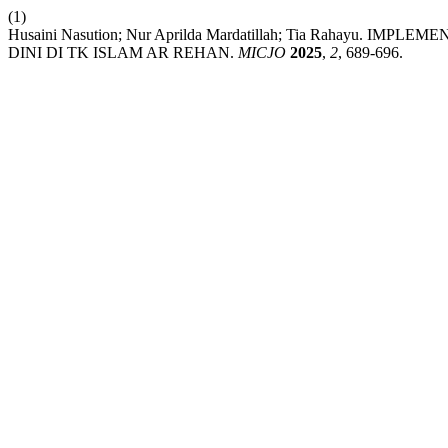
(1)
Husaini Nasution; Nur Aprilda Mardatillah; Tia Rahayu
DINI DI TK ISLAM AR REHAN.
MICJO
2025
,
2
, 689-696.