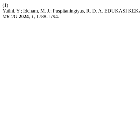
(1)
Yatini, Y.; Ideham, M. J.; Puspitaningtyas, R. D. A.
MICJO
2024
,
1
, 1788-1794.