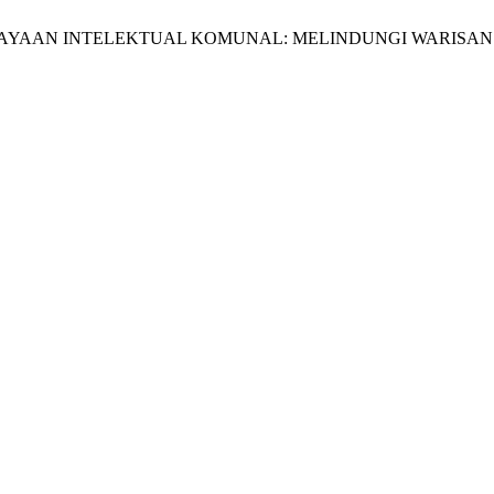
 EDUKASI KEKAYAAN INTELEKTUAL KOMUNAL: MELINDUNGI WAR