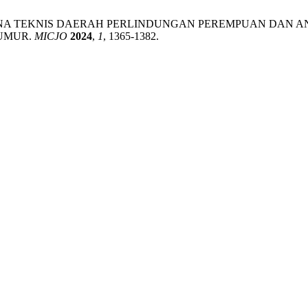
IT PELAKSANA TEKNIS DAERAH PERLINDUNGAN PEREMPUAN
UMUR.
MICJO
2024
,
1
, 1365-1382.