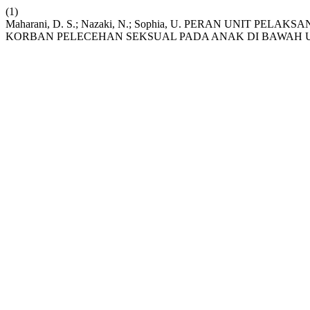
(1)
Maharani, D. S.; Nazaki, N.; Sophia, U. PERAN UN
KORBAN PELECEHAN SEKSUAL PADA ANAK DI BAWAH 