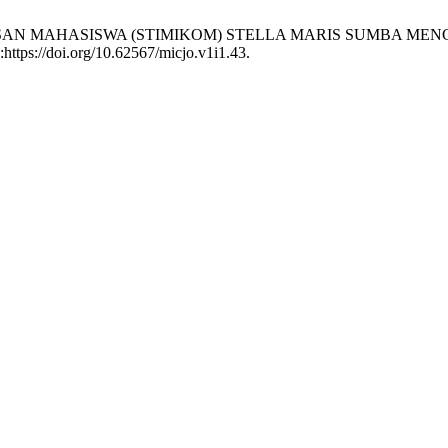
KELULUSAN MAHASISWA (STIMIKOM) STELLA MARIS SUMBA
:https://doi.org/10.62567/micjo.v1i1.43.