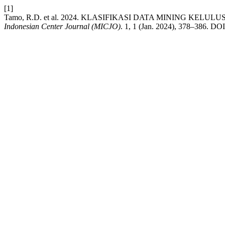
[1]
Tamo, R.D. et al. 2024. KLASIFIKASI DATA MINING 
Indonesian Center Journal (MICJO)
. 1, 1 (Jan. 2024), 378–386. DOI