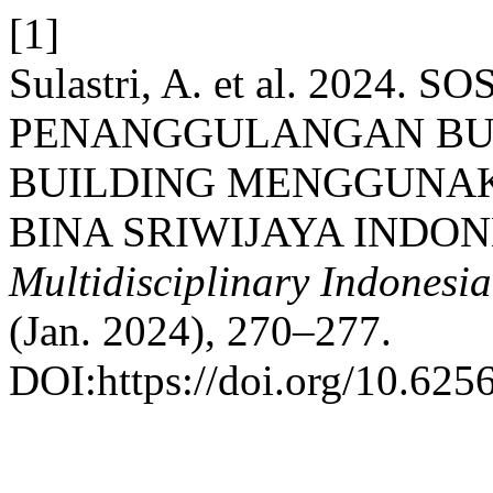
[1]
Sulastri, A. et al. 2024. 
PENANGGULANGAN BUL
BUILDING MENGGUNAK
BINA SRIWIJAYA INDO
Multidisciplinary Indonesi
(Jan. 2024), 270–277.
DOI:https://doi.org/10.625