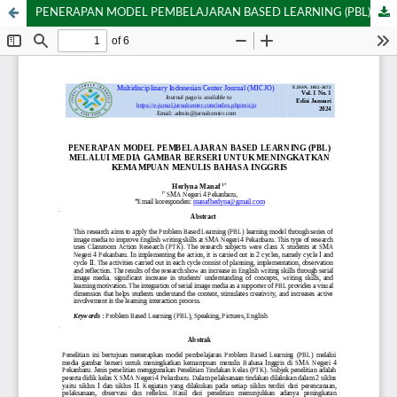
PENERAPAN MODEL PEMBELAJARAN BASED LEARNING (PBL) MELALUI MEDIA GAMBAR BERSERI UNTUK MENINGKATKAN KEMAMPUAN MENULIS BAHASA INGGRIS