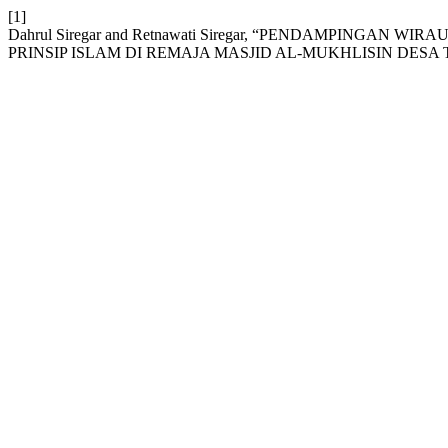
[1]
Dahrul Siregar and Retnawati Siregar, “PENDAMPINGA
PRINSIP ISLAM DI REMAJA MASJID AL-MUKHLISIN DESA