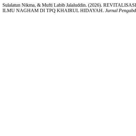
Sulalatun Nikma, & Mufti Labib Jalaluddin. (2026). R
ILMU NAGHAM DI TPQ KHAIRUL HIDAYAH.
Jurnal Pengabdi