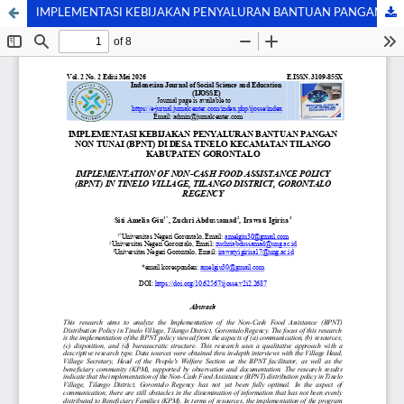
IMPLEMENTASI KEBIJAKAN PENYALURAN BANTUAN PANGAN NON TUNAI (BPNT) DI DESA TINELO KECAMATAN TILANGO KABUPATEN GORONTALO