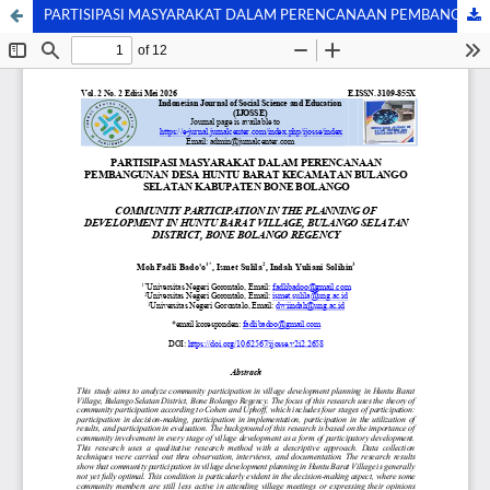
PARTISIPASI MASYARAKAT DALAM PERENCANAAN PEMBANGUNAN DESA HUNTU BARAT KECAMATAN BULANGO SELATAN KABUPATEN BONE BOLANGO