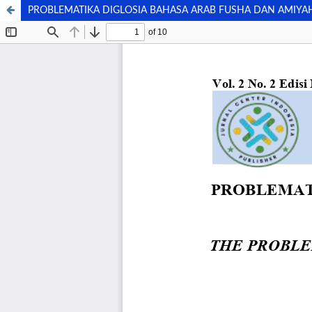
PROBLEMATIKA DIGLOSIA BAHASA ARAB FUSHA DAN AMIYAH