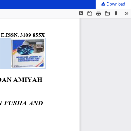
Download