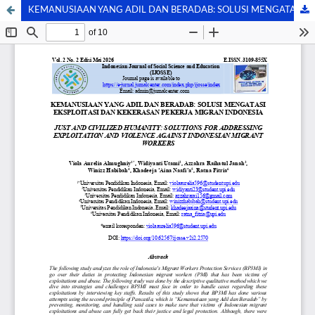
KEMANUSIAAN YANG ADIL DAN BERADAB: SOLUSI MENGATASI EKSPLOITASI DAN KEKERASAN PEKERJA MIGRAN INDONESIA