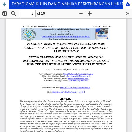
PARADIGMA KUHN DAN DINAMIKA PERKEMBANGAN ILMU PENGETAHUAN: ANALISIS FILSAFAT ILMU DALAM PERSPEKTIF REVOLUSI ILMIAH