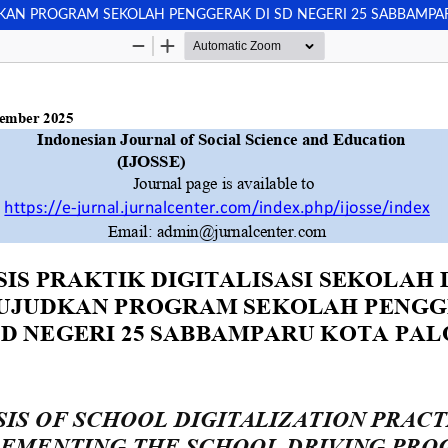
DKAN PROGRAM SEKOLAH PENGGERAK DI SD NEGERI 25 SABBAMPA