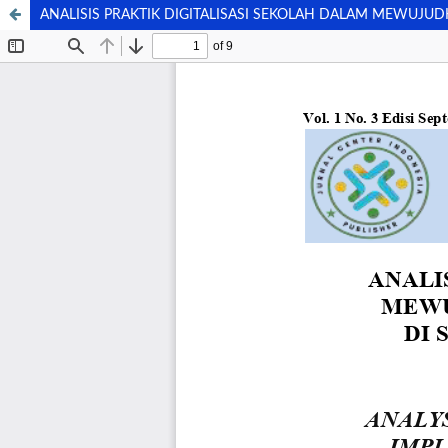
ANALISIS PRAKTIK DIGITALISASI SEKOLAH DALAM MEWUJU