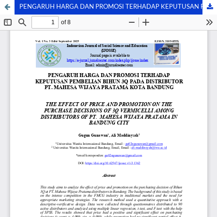
PENGARUH HARGA DAN PROMOSI TERHADAP KEPUTUSAN PEMBELIAN BIHUN 3Q PADA DISTRIBUTOR PT. MAHESA WIJAYA PRATAMA KOTA BANDUNG