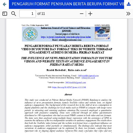
PENGARUH FORMAT PENYAJIAN BERITA BERUPA FORMAT VIDEO DI YOUTUBE DAN FORMAT TEKS DI WEBSITE TERHADAP ENGAGEMENT AUDIENS DI MEDIA PIKIRAN RAKYAT