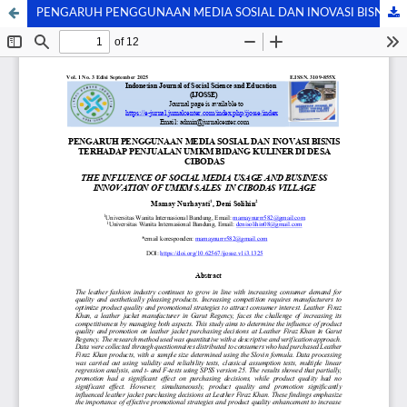
PENGARUH PENGGUNAAN MEDIA SOSIAL DAN INOVASI BISNIS TERHADAP PENJUALAN UMKM BIDANG KULINER DI DESA CIBODAS