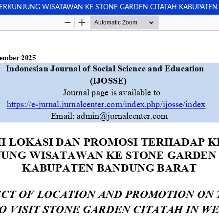
ERKUNJUNG WISATAWAN KE STONE GARDEN CITATAH KABUPATE