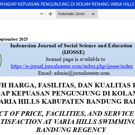
TERHADAP KEPUASAN PENGUNJUNG DI KOLAM RENANG VARIA HILL