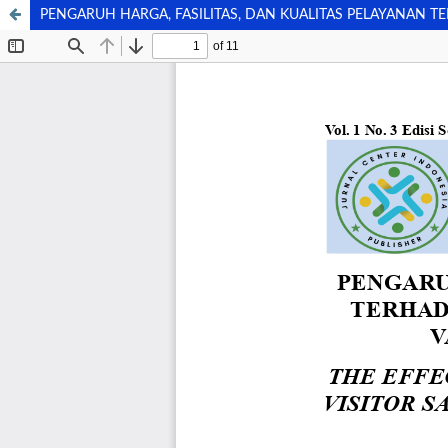
PENGARUH HARGA, FASILITAS, DAN KUALITAS PELAYANAN 