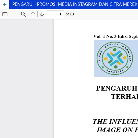
PENGARUH PROMOSI MEDIA INSTAGRAM DAN CITRA MEREK 