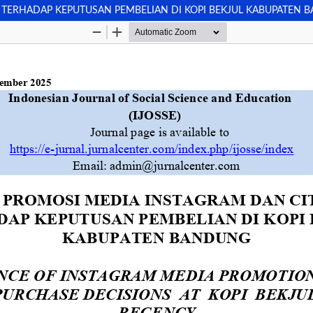
TERHADAP KEPUTUSAN PEMBELIAN DI KOPI BEKJUL KABUPATEN 