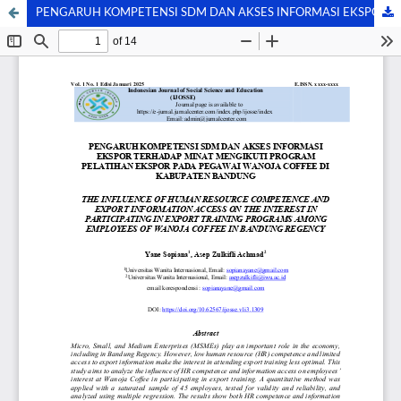
PENGARUH KOMPETENSI SDM DAN AKSES INFORMASI EKSPOR TERHADAP MINAT MENGIKUTI PROGRAM PELATIHAN EKSPOR PADA PEGAWAI WANOJA COFFEE DI KABUPATEN BANDUNG