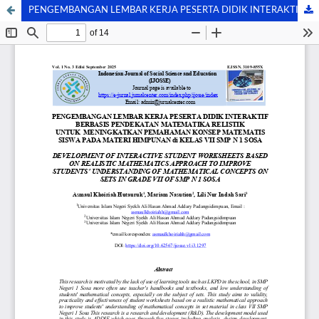
PENGEMBANGAN LEMBAR KERJA PESERTA DIDIK INTERAKTIF BERBASIS PENDEKATAN MATEMATIKA RELISTIK UNTUK MENINGKATKAN PEMAHAMAN KONSEP MATEMATIS SISWA PADA MATERI HIMPUNAN di KELAS VII SMP N 1 SOSA