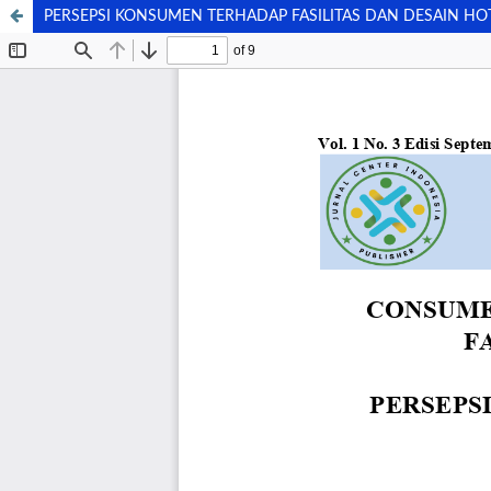
PERSEPSI KONSUMEN TERHADAP FASILITAS DAN DESAIN HO