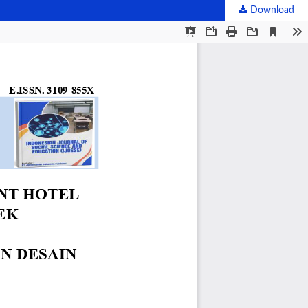
Download