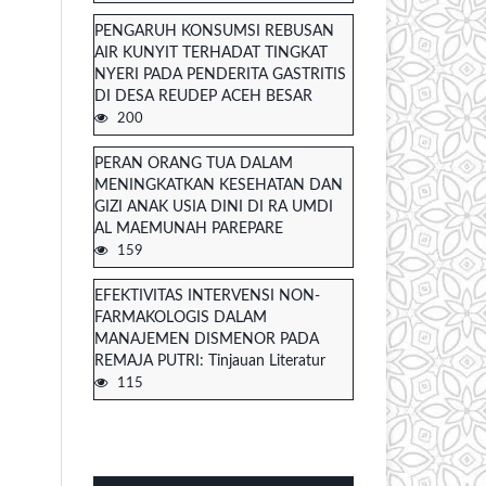
PENGARUH KONSUMSI REBUSAN
AIR KUNYIT TERHADAT TINGKAT
NYERI PADA PENDERITA GASTRITIS
DI DESA REUDEP ACEH BESAR
200
PERAN ORANG TUA DALAM
MENINGKATKAN KESEHATAN DAN
GIZI ANAK USIA DINI DI RA UMDI
AL MAEMUNAH PAREPARE
159
EFEKTIVITAS INTERVENSI NON-
FARMAKOLOGIS DALAM
MANAJEMEN DISMENOR PADA
REMAJA PUTRI: Tinjauan Literatur
115