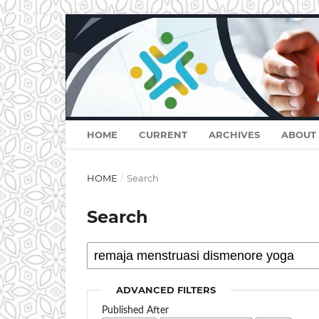
HOME
CURRENT
ARCHIVES
ABOUT
HOME
/
Search
Search
ADVANCED FILTERS
Published After