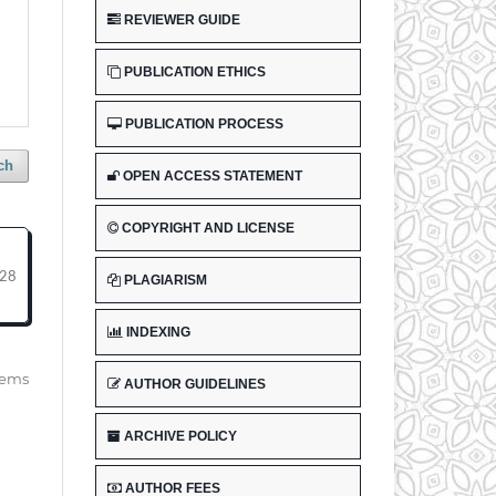
REVIEWER GUIDE
PUBLICATION ETHICS
PUBLICATION PROCESS
ch
OPEN ACCESS STATEMENT
COPYRIGHT AND LICENSE
128
PLAGIARISM
INDEXING
items
AUTHOR GUIDELINES
ARCHIVE POLICY
AUTHOR FEES