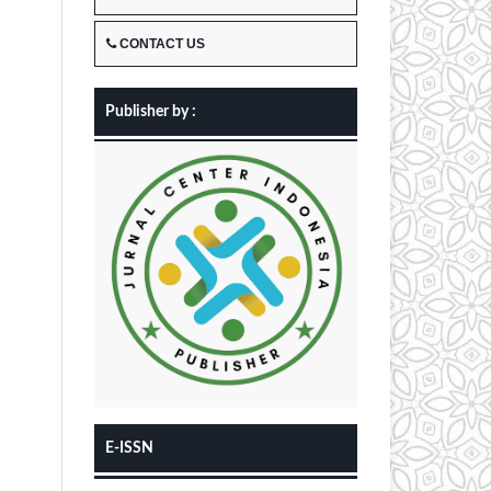
CONTACT US
Publisher by :
E-ISSN