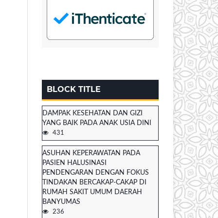
BLOCK TITLE
DAMPAK KESEHATAN DAN GIZI
YANG BAIK PADA ANAK USIA DINI
431
ASUHAN KEPERAWATAN PADA
PASIEN HALUSINASI
PENDENGARAN DENGAN FOKUS
TINDAKAN BERCAKAP-CAKAP DI
RUMAH SAKIT UMUM DAERAH
BANYUMAS
236