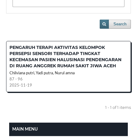
Search
PENGARUH TERAPI AKTIVITAS KELOMPOK
PERSEPSI SENSORI TERHADAP TINGKAT
KECEMASAN PASIEN HALUSINASI PENDENGARAN
DI RUANG ANGGREK RUMAH SAKIT JIWA ACEH
Chilviana putri, Yadi putra, Nurul amna
87 - 96
2025-11-19
1 - 1 of 1 items
MAIN MENU