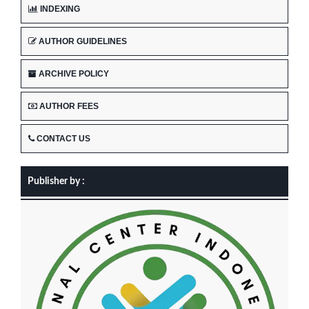
INDEXING
AUTHOR GUIDELINES
ARCHIVE POLICY
AUTHOR FEES
CONTACT US
Publisher by :