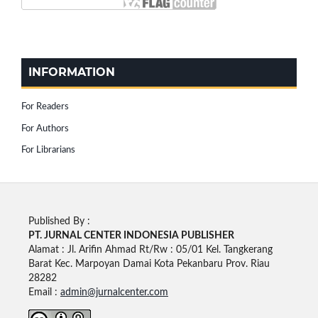
INFORMATION
For Readers
For Authors
For Librarians
Published By :
PT. JURNAL CENTER INDONESIA PUBLISHE
R
Alamat : Jl. Arifin Ahmad Rt/Rw : 05/01 Kel. Tangkerang
Barat Kec. Marpoyan Damai Kota Pekanbaru Prov. Riau
28282
Email :
admin@jurnalcenter.com