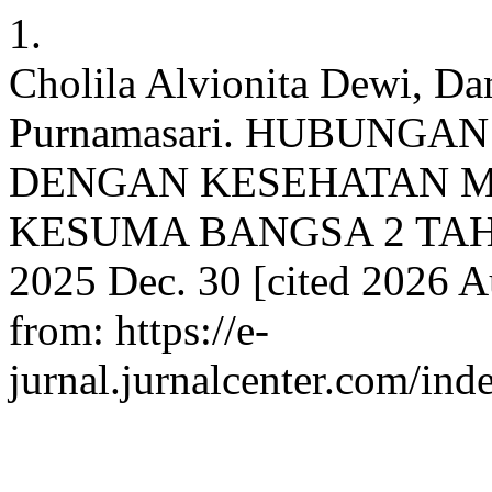
1.
Cholila Alvionita Dewi, D
Purnamasari. HUBUNG
DENGAN KESEHATAN M
KESUMA BANGSA 2 TAHUN 
2025 Dec. 30 [cited 2026 Au
from: https://e-
jurnal.jurnalcenter.com/ind