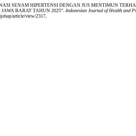
ITAS KOMBINASI SENAM HIPERTENSI DENGAN JUS MENTIMUN
 JAWA BARAT TAHUN 2025”.
Indonesian Journal of Health and 
ijohap/article/view/2317.