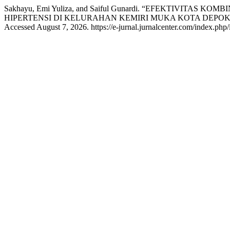
Sakhayu, Emi Yuliza, and Saiful Gunardi. “EFEKTIV
HIPERTENSI DI KELURAHAN KEMIRI MUKA KOTA DEPOK
Accessed August 7, 2026. https://e-jurnal.jurnalcenter.com/index.php/