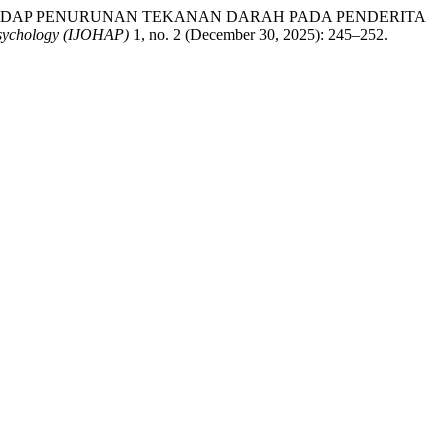
 TERHADAP PENURUNAN TEKANAN DARAH PADA PENDERITA
Psychology (IJOHAP)
1, no. 2 (December 30, 2025): 245–252.