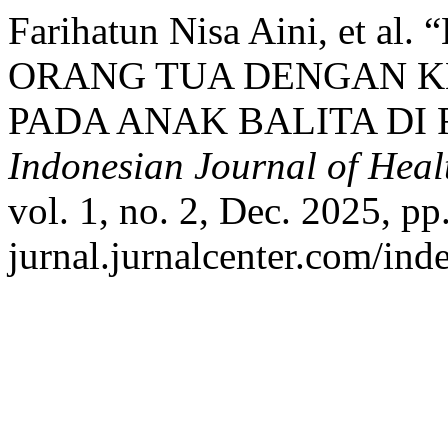
Farihatun Nisa Aini, et
ORANG TUA DENGAN KE
PADA ANAK BALITA DI 
Indonesian Journal of Hea
vol. 1, no. 2, Dec. 2025, pp.
jurnal.jurnalcenter.com/ind