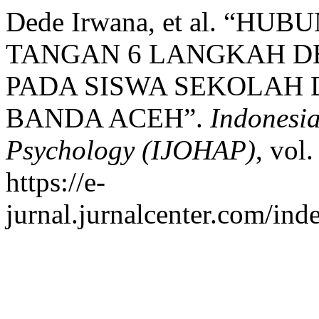
Dede Irwana, et al. “H
TANGAN 6 LANGKAH D
PADA SISWA SEKOLAH 
BANDA ACEH”.
Indonesia
Psychology (IJOHAP)
, vol
https://e-
jurnal.jurnalcenter.com/ind