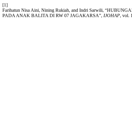
[1]
Farihatun Nisa Aini, Nining Rukiah, and Indri Sarwili,
PADA ANAK BALITA DI RW 07 JAGAKARSA”,
IJOHAP
, vol.