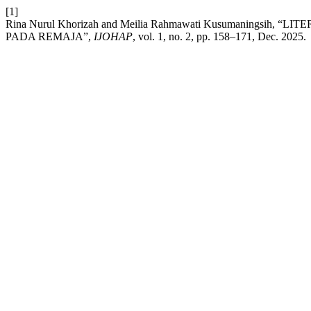
[1]
Rina Nurul Khorizah and Meilia Rahmawati Kusumanin
PADA REMAJA”,
IJOHAP
, vol. 1, no. 2, pp. 158–171, Dec. 2025.