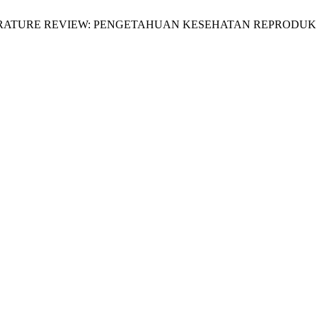
gsih, “LITERATURE REVIEW: PENGETAHUAN KESEHATAN REPR