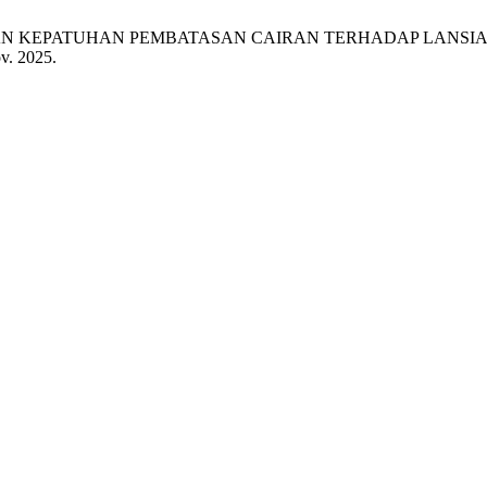
in, “GAMBARAN KEPATUHAN PEMBATASAN CAIRAN TERHADAP LA
ov. 2025.