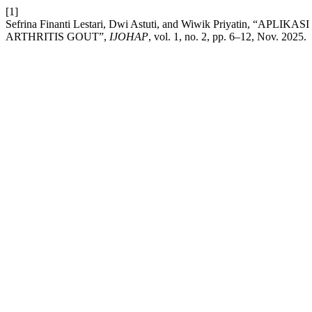
[1]
Sefrina Finanti Lestari, Dwi Astuti, and Wiwik Priya
ARTHRITIS GOUT”,
IJOHAP
, vol. 1, no. 2, pp. 6–12, Nov. 2025.