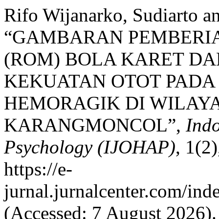
Rifo Wijanarko, Sudiarto a
“GAMBARAN PEMBERIA
(ROM) BOLA KARET D
KEKUATAN OTOT PADA
HEMORAGIK DI WILAY
KARANGMONCOL”,
Indo
Psychology (IJOHAP)
, 1(2
https://e-
jurnal.jurnalcenter.com/ind
(Accessed: 7 August 2026).