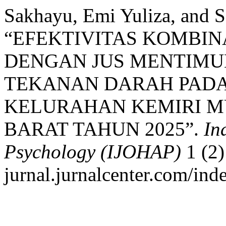
Sakhayu, Emi Yuliza, and S
“EFEKTIVITAS KOMBIN
DENGAN JUS MENTIM
TEKANAN DARAH PADA 
KELURAHAN KEMIRI M
BARAT TAHUN 2025”.
In
Psychology (IJOHAP)
1 (2)
jurnal.jurnalcenter.com/ind