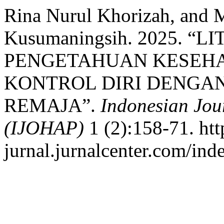
Rina Nurul Khorizah, and 
Kusumaningsih. 2025. “
PENGETAHUAN KESEHA
KONTROL DIRI DENGAN
REMAJA”.
Indonesian Jou
(IJOHAP)
1 (2):158-71. http
jurnal.jurnalcenter.com/ind